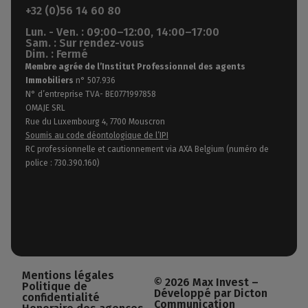
+32 (0)56 14 60 80
Lun. - Ven. : 09:00–12:00, 14:00–17:00
Sam. : Sur rendez-vous
Dim. : Fermé
Membre agrée de l’Institut Professionnel des agents
Immobiliers
n° 507.936
N° d’entreprise TVA- BE0771997858
OMAJE SRL
Rue du Luxembourg 4, 7700 Mouscron
Soumis au code déontologique de l’IPI
RC professionnelle et cautionnement via AXA Belgium (numéro de
police : 730.390.160)
Mentions légales
© 2026 Max Invest –
Politique de
Développé par Dicton
confidentialité
Communication