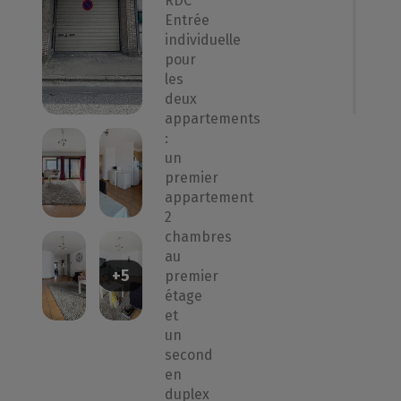
RDC
Entrée
individuelle
pour
les
deux
appartements
:
un
premier
appartement
2
chambres
au
+5
premier
étage
et
un
second
en
duplex