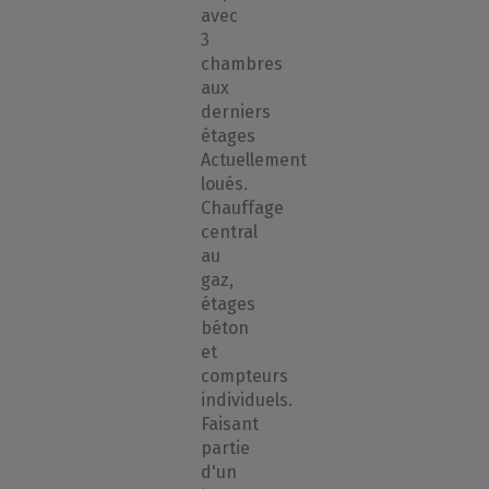
avec
3
chambres
aux
derniers
étages
Actuellement
loués.
Chauffage
central
au
gaz,
étages
béton
et
compteurs
individuels.
Faisant
partie
d'un