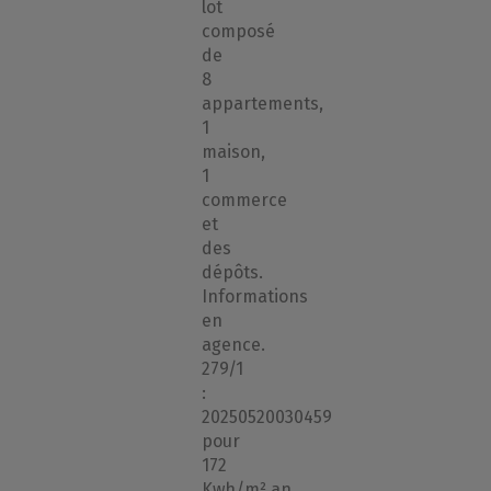
lot
composé
de
8
appartements,
1
maison,
1
commerce
et
des
dépôts.
Informations
en
agence.
279/1
:
20250520030459
pour
172
Kwh/m².an