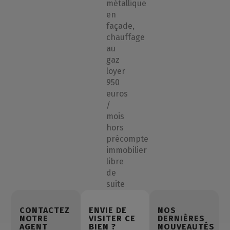
métallique
en
façade,
chauffage
au
gaz
loyer
950
euros
/
mois
hors
précompte
immobilier
libre
de
suite
CONTACTEZ
ENVIE DE
NOS
NOTRE
VISITER CE
DERNIÈRES
AGENT
BIEN ?
NOUVEAUTÉS