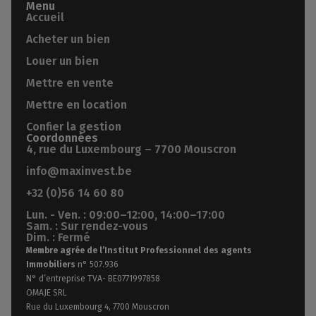
Menu
Accueil
Acheter un bien
Louer un bien
Mettre en vente
Mettre en location
Confier la gestion
Coordonnées
4, rue du Luxembourg – 7700 Mouscron
info@maxinvest.be
+32 (0)56 14 60 80
Lun. - Ven. : 09:00–12:00, 14:00–17:00
Sam. : Sur rendez-vous
Dim. : Fermé
Membre agrée de l’Institut Professionnel des agents
Immobiliers
n° 507.936
N° d’entreprise TVA- BE0771997858
OMAJE SRL
Rue du Luxembourg 4, 7700 Mouscron