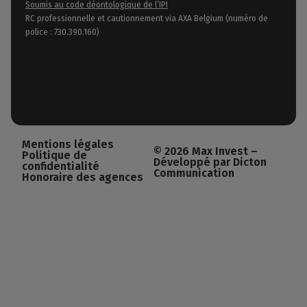
Soumis au code déontologique de l’IPI
RC professionnelle et cautionnement via AXA Belgium (numéro de
police : 730.390.160)
Mentions légales
© 2026 Max Invest –
Politique de
Développé par Dicton
confidentialité
Communication
Honoraire des agences