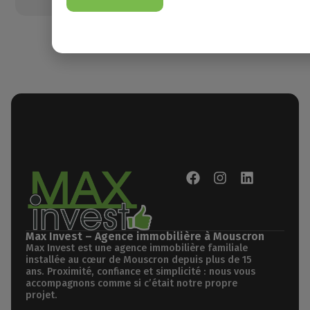
Max Invest – Agence immobilière à Mouscron
Max Invest est une agence immobilière familiale
installée au cœur de Mouscron depuis plus de 15
ans. Proximité, confiance et simplicité : nous vous
accompagnons comme si c’était notre propre
projet.