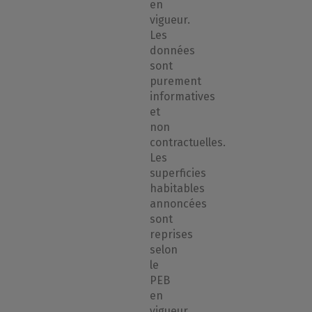
en
vigueur.
Les
données
sont
purement
informatives
et
non
contractuelles.
Les
superficies
habitables
annoncées
sont
reprises
selon
le
PEB
en
vigueur.