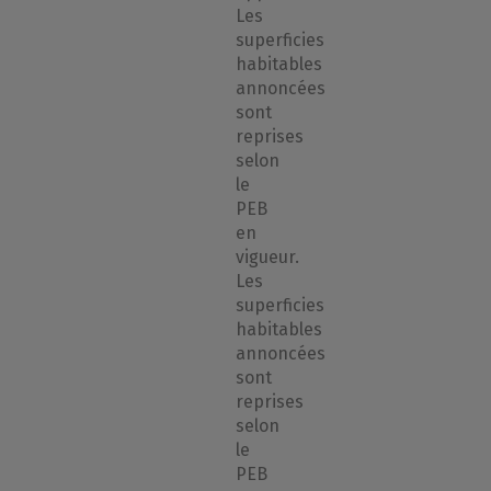
Les
superficies
habitables
annoncées
sont
reprises
selon
le
PEB
en
vigueur.
Les
superficies
habitables
annoncées
sont
reprises
selon
le
PEB