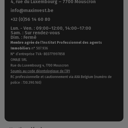
4, rue du Luxembourg – 7700 Mouscron
info@maxinvest.be
+32 (0)56 14 60 80
Lun. - Ven. : 09:00–12:00, 14:00–17:00
Sam. : Sur rendez-vous
Dim. : Fermé
Membre agrée de l’Institut Professionnel des agents
Immobiliers
n° 507.936
N° d’entreprise TVA- BE0771997858
OMAJE SRL
Rue du Luxembourg 4, 7700 Mouscron
Soumis au code déontologique de l’IPI
RC professionnelle et cautionnement via AXA Belgium (numéro de
police : 730.390.160)